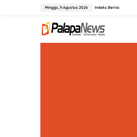
Lewati
ke
Minggu, 9 Agustus 2026
Indeks Berita
konten