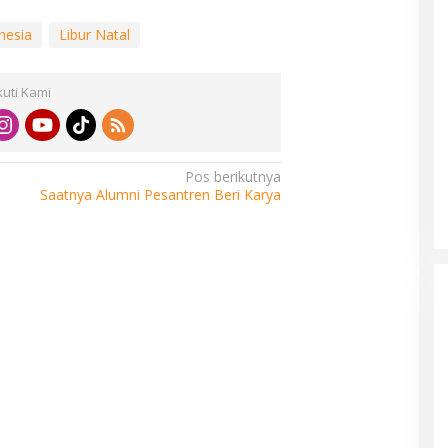
nesia
Libur Natal
kuti Kami
Pos berikutnya
Saatnya Alumni Pesantren Beri Karya