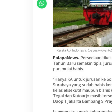
Kereta Api Indonesia. (bagus widyanto)
PalapaNews-
Persediaan tiket
Tahun Baru semakin tipis. Juru
pun mulai habis.
“Hanya KA untuk jurusan ke So
Surabaya yang sudah habis ket
kelas eksekutif maupun bisnis
Tegal dan Kutoarjo masih terse
Daop 1 Jakarta Bambang S Pray
Ia mengaku, untuk keberangka