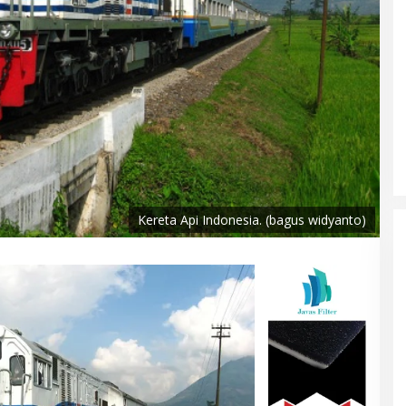
Kereta Api Indonesia. (bagus widyanto)