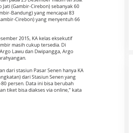
go Jati (Gambir-Cirebon) sebanyak 60
mbir-Bandung) yang mencapai 83
Gambir-Cirebon) yang menyentuh 66
ember 2015, KA kelas eksekutif
mbir masih cukup tersedia. Di
, Argo Lawu dan Dwipangga, Argo
Parahyangan.
n dari stasiun Pasar Senen hanya KA
angkatan) dari Stasiun Senen yang
7-80 persen. Data ini bisa berubah
 tiket bisa diakses via online,” kata