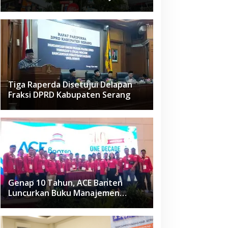
Raden Fatah Ciledug
Tiga Raperda Disetujui Delapan
Fraksi DPRD Kabupaten Serang
Genap 10 Tahun, ACE Banten
Luncurkan Buku Manajemen
Fasilitas