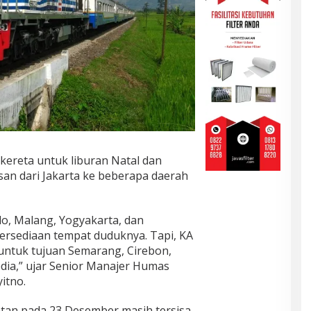
 kereta untuk liburan Natal dan
san dari Jakarta ke beberapa daerah
lo, Malang, Yogyakarta, dan
ersediaan tempat duduknya. Tapi, KA
 untuk tujuan Semarang, Cirebon,
dia,” ujar Senior Manajer Humas
itno.
tan pada 23 Desember masih tersisa.