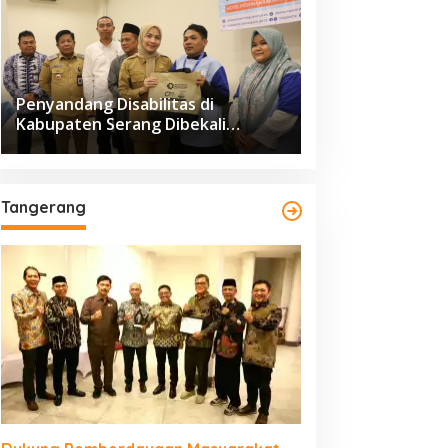
Penyandang Disabilitas di
Kabupaten Serang Dibekali
Pelatihan Pengolahan Hasil
Perikanan
Tangerang