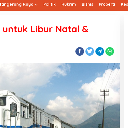
Tangerang Raya
Politik
Hukrim
Bisnis
Properti
Ke
a untuk Libur Natal &