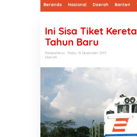
Beranda
Nasional
Daerah
Banten
Ini Sisa Tiket Keret
Tahun Baru
PalapaNews
Rabu, 16 Desember 2015
Daerah