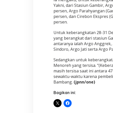
Yakni, dari Stasiun Gambir, Ar
persen, Argo Parahyangan (Ga
persen, dan Cirebon Ekspres (
persen.
Untuk keberangkatan 28-31 Des
yang berangkat dari stasiun Ga
antaranya ialah Argo Anggrek
Sindoro, Argo Jati serta Argo 
Sedangkan untuk keberangkata
Menoreh yang tersisa. “(Keber
masih tersisa saat ini antara 4
sewaktu-waktu karena pembelian
Bambang.
(jpnn/one)
Bagikan ini: