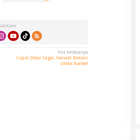
kuti Kami
Pos berikutnya
Copot Stiker Segel, Harvest Bintaro
Dinilai Bandel