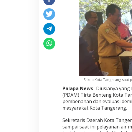
Sekda Kota Tangerang saat 
Palapa News-
Diusianya yang 
(PDAM) Tirta Benteng Kota Ta
pembenahan dan evaluasi dem
masyarakat Kota Tangerang.
Sekretaris Daerah Kota Tange
sampai saat ini pelayanan air