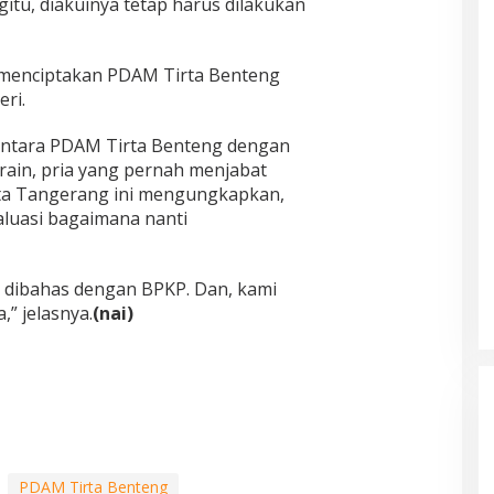
gitu, diakuinya tetap harus dilakukan
i menciptakan PDAM Tirta Benteng
ri.
 antara PDAM Tirta Benteng dengan
rain, pria yang pernah menjabat
ota Tangerang ini mengungkapkan,
aluasi bagaimana nanti
dibahas dengan BPKP. Dan, kami
” jelasnya.
(nai)
PDAM Tirta Benteng