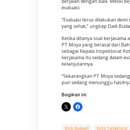
berjalan dengan baik. Meski be
evaluasi.
“Evaluasi terus dilakukan dem
yang sehat,” ungkap Dadi Budae
Ketika ditanya soal kerjasama
PT Moya yang berasal dari Bah
sebagai Kepala Inspektorat K
kerjasama itu sedang dalam ev
kelanjutannya.
“Sekarangkan PT Moya sedang 
pun sedang menunggu hasilnya,
Bagikan ini:
Dedi Budaeri
Kota Tangerang