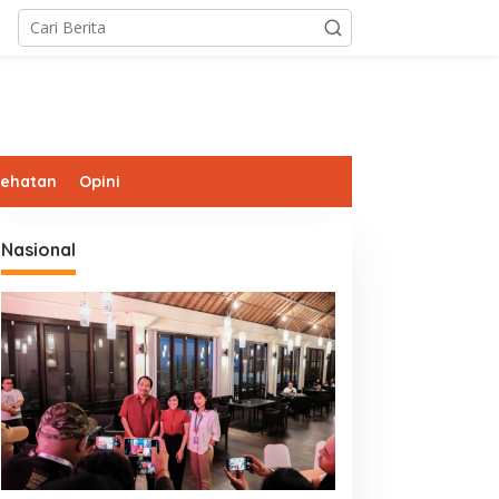
sehatan
Opini
Nasional