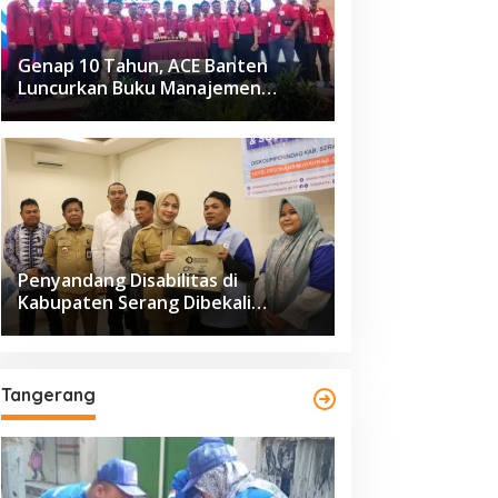
Genap 10 Tahun, ACE Banten
Luncurkan Buku Manajemen
Fasilitas
Penyandang Disabilitas di
Kabupaten Serang Dibekali
Pelatihan Pengolahan Hasil
Perikanan
Tangerang