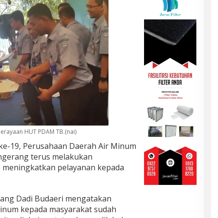
perayaan HUT PDAM TB.(nai)
ke-19, Perusahaan Daerah Air Minum
ngerang terus melakukan
i meningkatkan pelayanan kepada
rang Dadi Budaeri mengatakan
 minum kepada masyarakat sudah