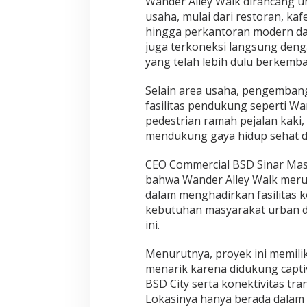
Wander Alley Walk dirancang 
usaha, mulai dari restoran, kafe,
hingga perkantoran modern dan
juga terkoneksi langsung dengan
yang telah lebih dulu berkemba
Selain area usaha, pengemban
fasilitas pendukung seperti Wan
pedestrian ramah pejalan kaki,
mendukung gaya hidup sehat da
CEO Commercial BSD Sinar Ma
bahwa Wander Alley Walk mer
dalam menghadirkan fasilitas 
kebutuhan masyarakat urban 
ini.
Menurutnya, proyek ini memilik
menarik karena didukung capti
BSD City serta konektivitas tra
Lokasinya hanya berada dalam r