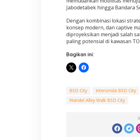
memudahkan mobilitas menuju
Jabodetabek hingga Bandara S
Dengan kombinasi lokasi strateg
konsep modern, dan captive ma
diproyeksikan menjadi salah sat
paling potensial di kawasan TO
Bagikan ini:
BSD City
Interomda BSD City
Wandel Alley Walk BSD City
I