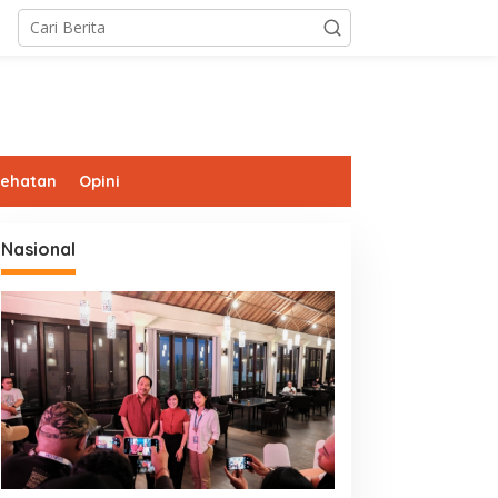
sehatan
Opini
Nasional