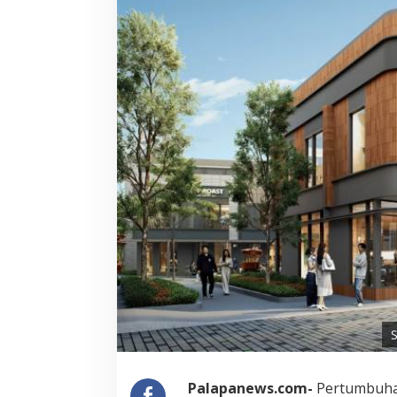
S
Palapanews.com-
Pertumbuhan