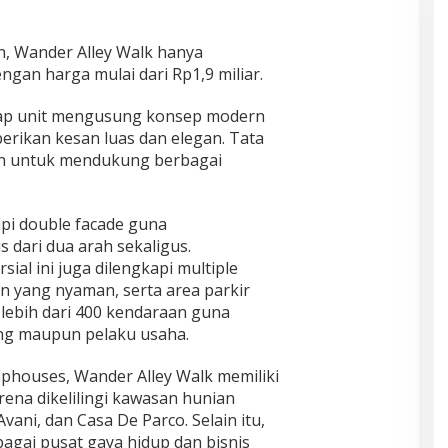
, Wander Alley Walk hanya
ngan harga mulai dari Rp1,9 miliar.
tiap unit mengusung konsep modern
erikan kesan luas dan elegan. Tata
ien untuk mendukung berbagai
pi double facade guna
 dari dua arah sekaligus.
ial ini juga dilengkapi multiple
an yang nyaman, serta area parkir
ebih dari 400 kendaraan guna
ng maupun pelaku usaha.
hophouses, Wander Alley Walk memiliki
rena dikelilingi kawasan hunian
ani, dan Casa De Parco. Selain itu,
bagai pusat gaya hidup dan bisnis