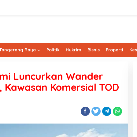
Tangerang Raya
Politik
Hukrim
Bisnis
Properti
Ke
smi Luncurkan Wander
y, Kawasan Komersial TOD