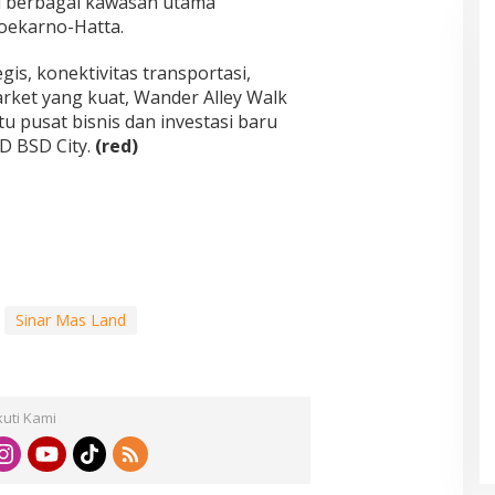
 berbagai kawasan utama
oekarno-Hatta.
is, konektivitas transportasi,
rket yang kuat, Wander Alley Walk
u pusat bisnis dan investasi baru
D BSD City.
(red)
Sinar Mas Land
kuti Kami