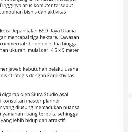
 Tingginya arus komuter tersebut
tumbuhan bisnis dan aktivitas
di sisi depan Jalan BSD Raya Utama
an mencapai tiga hektare. Kawasan
t commercial shophouse dua hingga
ihan ukuran, mulai dari 4,5 x 9 meter
 menjawab kebutuhan pelaku usaha
nis strategis dengan konektivitas
 digarap oleh Siura Studio asal
i konsultan master planner
ktur yang diusung memadukan nuansa
kenyamanan ruang terbuka sehingga
yang lebih hidup dan atraktif.