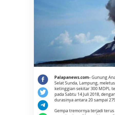
Palapanews.com-
Gunung Anak
Selat Sunda, Lampung, meletu
ketinggian sekitar 300 MDPL te
pada Sabtu 14 Juli 2018, deng
durasinya antara 20 sampai 279
Gempa tremornya terjadi teru