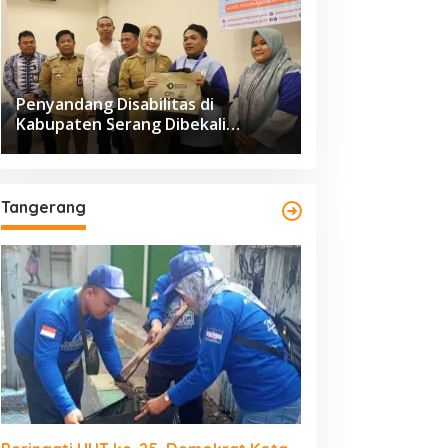
Penyandang Disabilitas di
Kabupaten Serang Dibekali
Pelatihan Pengolahan Hasil
Perikanan
Tangerang