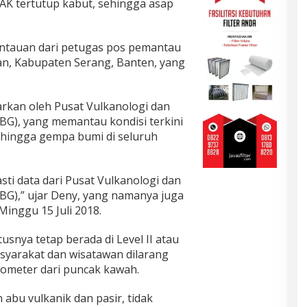
 tertutup kabut, sehingga asap
ntauan dari petugas pos pemantau
an, Kabupaten Serang, Banten, yang
rkan oleh Pusat Vulkanologi dan
BG), yang memantau kondisi terkini
 hingga gempa bumi di seluruh
ti data dari Pusat Vulkanologi dan
BG),” ujar Deny, yang namanya juga
 Minggu 15 Juli 2018.
tusnya tetap berada di Level II atau
yarakat dan wisatawan dilarang
lometer dari puncak kawah.
abu vulkanik dan pasir, tidak