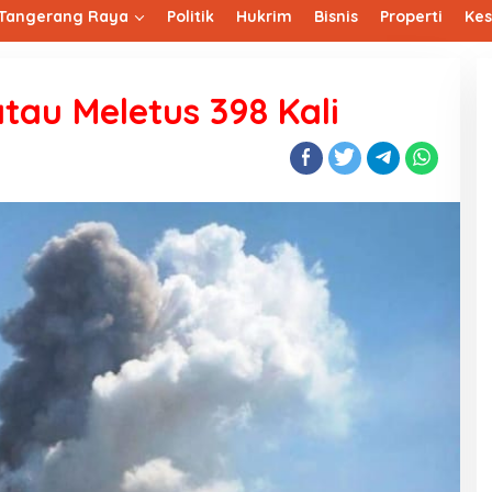
Tangerang Raya
Politik
Hukrim
Bisnis
Properti
Ke
au Meletus 398 Kali