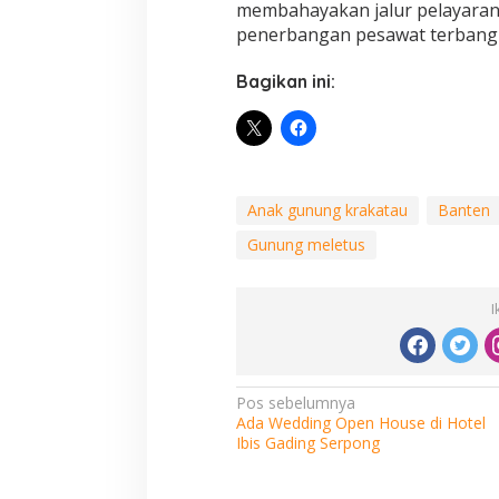
membahayakan jalur pelayaran 
penerbangan pesawat terbang 
Bagikan ini:
Anak gunung krakatau
Banten
Gunung meletus
I
Navigasi
Pos sebelumnya
Ada Wedding Open House di Hotel
pos
Ibis Gading Serpong