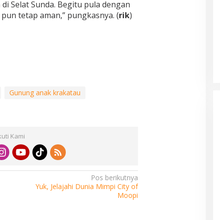
di Selat Sunda. Begitu pula dengan
pun tetap aman,” pungkasnya. (
rik
)
Gunung anak krakatau
kuti Kami
Pos berikutnya
Yuk, Jelajahi Dunia Mimpi City of
Moopi