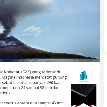
 Krakatau (GAK) yang terletak di
s. Magma Indonesia mencatat gunung
rsebut meletus sebanyak 398 kali
an amplitudo 24 sampai 58 mm dan
 detik.
s menerus antara dua sampai 45 mm,