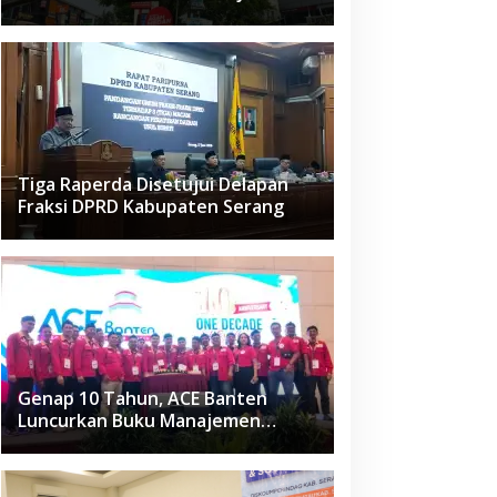
Raden Fatah Ciledug
Tiga Raperda Disetujui Delapan
Fraksi DPRD Kabupaten Serang
Genap 10 Tahun, ACE Banten
Luncurkan Buku Manajemen
Fasilitas