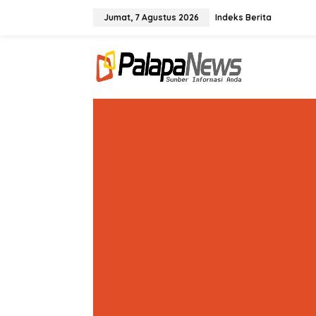
Lewati
ke
Jumat, 7 Agustus 2026
Indeks Berita
konten