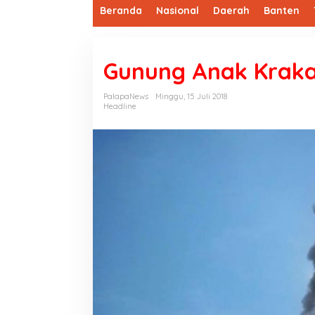
Beranda
Nasional
Daerah
Banten
Gunung Anak Krakat
PalapaNews
Minggu, 15 Juli 2018
Headline