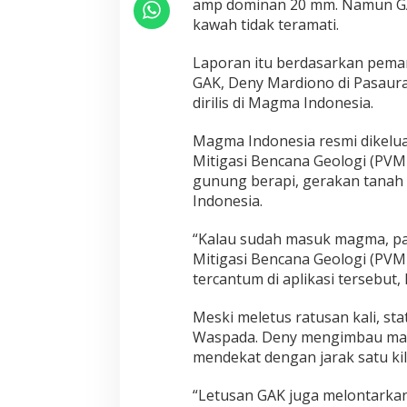
amp dominan 20 mm. Namun GAK
kawah tidak teramati.
Laporan itu berdasarkan pema
GAK, Deny Mardiono di Pasaur
dirilis di Magma Indonesia.
Magma Indonesia resmi dikelua
Mitigasi Bencana Geologi (PVM
gunung berapi, gerakan tanah
Indonesia.
“Kalau sudah masuk magma, pas
Mitigasi Bencana Geologi (PVM
tercantum di aplikasi tersebut,
Meski meletus ratusan kali, sta
Waspada. Deny mengimbau mas
mendekat dengan jarak satu ki
“Letusan GAK juga melontarkan 